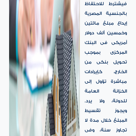
فيشترط للاحتفاظ
بالجنسية المصرية
إيداع مبلغ مائتين
وخمسين ألف دولار
أمريكى فى البنك
المركزى بموجب
تحويل بنكى من
الخارج، كإيرادات
مباشرة تؤول إلى
الخزانة العامة
للدولة، ولا يرد.
ويجوز تقسيط
المبلغ خلال مدة لا
تجاوز سنة، وفى