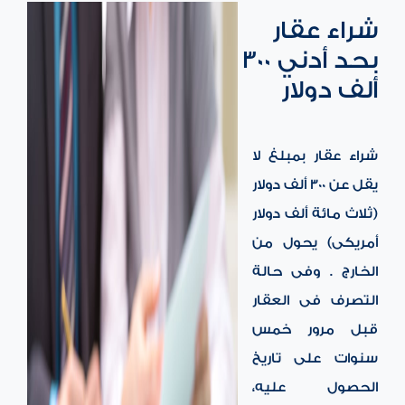
شراء عقار
بحد أدني 300
ألف دولار
شراء عقار بمبلغ لا
يقل عن 300 ألف دولار
(ثلاث مائة ألف دولار
أمريكى) يحول من
الخارج . وفى حالة
التصرف فى العقار
قبل مرور خمس
سنوات على تاريخ
الحصول عليه،